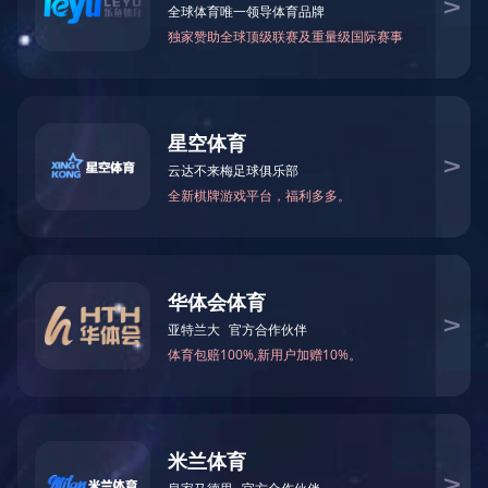

开云(中国)Kaiyun·官方网站-kaiyun.com
走进大峘

企业简介
组织机构
发展历程
荣誉资质
愿景和使命
企业新闻
产品技术

高炉喷煤
开云(中国)Kaiyun·官方网站-kaiyun.com
矿渣微
粉
活性石灰
环保工程
电池级碳酸锂制备工程
溧阳公司

公司概况
联系方式
企业文化
人力资源

人才招聘
资讯分类

