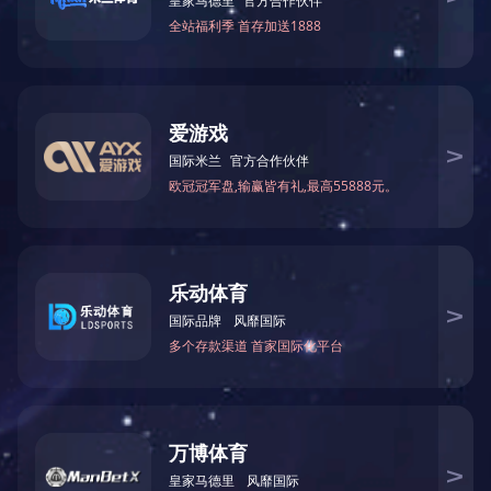
开云(中国)Kaiyun·官方网站-kaiyun.com
/
新闻中心
/
开云(中国)Kaiyun·官方网站-kaiyun.com 又添省部属企业工会
两项荣誉！
开云(中国)Kaiyun·官方网站-
kaiyun.com 又添省部属企业工
会两项荣誉！
分类：
新闻中心
作者：
来源：
发布时间：
2026-03-16 08:49
访问量：