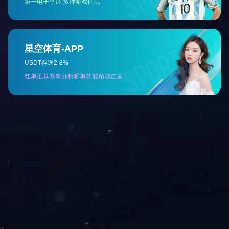
开云(中国)Kaiyun·官方网站-kaiyun.com 被评为：
2023-2025年江苏省省部属企业产业工人队伍建设改革
工作成效突出单位，同时获评江苏省省部属企业职
工“两堂”建设成效突出单位。
关键词：
企业
单位
突出
部属
建设
改革
江苏
队伍建设
省省
上一个
:
开云(中国)Kaiyun·官方网站-kaiyun.com 张震荣获省五
一劳动奖章
下一个
:
廿载砺行 “峘”越新程——开云(中国)Kaiyun·官方网站-
kaiyun.com 隆重召开乔迁20周年大会
上一个
:
开云(中国)Kaiyun·官方网站-kaiyun.com 张震荣获省五