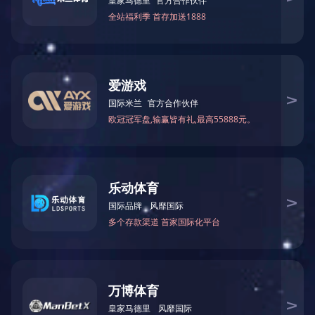
开云(中国)Kaiyun·官方网站-kaiyun.com
/
新闻中心
/
开云(中国)Kaiyun·官方网站-kaiyun.com 张震荣获省五一劳动
奖章
开云(中国)Kaiyun·官方网站-
kaiyun.com 张震荣获省五一劳
动奖章
分类：
新闻中心
作者：
来源：
发布时间：
2026-03-16 09:03
访问量：