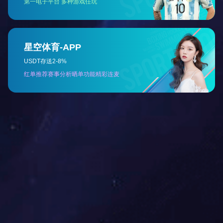
此次荣誉的获得，是对张震个人奋斗的高度肯定，也是开云
(中国)Kaiyun·官方网站-kaiyun.com 坚持人才强企、深耕技术
创新的生动体现。
下一步，开云(中国)Kaiyun·官方网站-kaiyun.com 将大力弘扬
劳模精神、劳动精神、工匠精神，激励全体职工以先进为榜
样，在高质量发展征程中再立新功。
分类：
新闻中心
作者：
来源：
发布时间：
2026-03-16 09:03
访问量：
详情
近日，省部属企业工会2026年度工作会议隆重召开，
会上对 2025 年度江苏省五一劳动奖、江苏省工人先锋
号和江苏省五一巾帼标兵举行颁奖仪式。
开云(中国)Kaiyun·官方网站-kaiyun.com 新能源工程