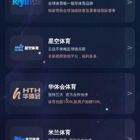

开云(中国)Kaiyun·官方网站-kaiyun.com
走进大峘

企业简介
组织机构
发展历程
荣誉资质
愿景和使命
企业新闻
产品技术

高炉喷煤
开云(中国)Kaiyun·官方网站-kaiyun.com
矿渣微
粉
活性石灰
环保工程
电池级碳酸锂制备工程
溧阳公司

公司概况
联系方式
企业文化
人力资源

人才招聘
全部分类

