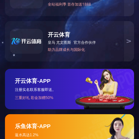
会冶金设备分会副会长单位、江苏省冶金行业协会副会长单位、江苏
省冶金行业协会设备分会会长单位，为国家级高新技术企业和“专精特
新”企业，拥有工程设计和工程总承包资质。近年来，主要荣获了“全国
钢铁工业先进集体”、“全国企业文化优秀成果特等奖”、“全国工人先锋
号”、“全国先进企业工会”、“江苏省文明单位”、“江苏省五一劳动奖
状”等荣誉称号。
集团总部（研发设计中心）坐落于南京市江宁高新区，集团制造基地
位于溧阳市天目湖开发区，为“前店后厂”的战略布局。
集团拥有高炉喷煤、高炉水渣超细粉、活性石灰、脱硫脱硝、碳酸锂
冶炼等先进的工艺技术与装备，具有以核心技术、关键设备制造为引
导的工程集成能力，为国内外用户提供工程总承包服务。
集团致力建设和谐企业“家”文化，荣获了“全国企业文化优秀成
果”、“全国企业文化优秀案例”、“全国企业文化突出贡献人物”全部三
项国家级企业文化奖项，是“全国企业文化示范基地”。