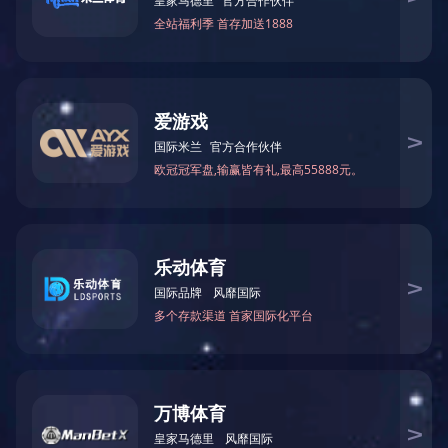
开云(中国)Kaiyun·官方网站-kaiyun.com
/
新闻中心
/
廿载砺行 “峘”越新程——开云(中国)Kaiyun·官方网站-
kaiyun.com 隆重召开乔迁20周年大会
廿载砺行 “峘”越新程——开云
(中国)Kaiyun·官方网站-
kaiyun.com 隆重召开乔迁20周
年大会
分类：
新闻中心
作者：
来源：