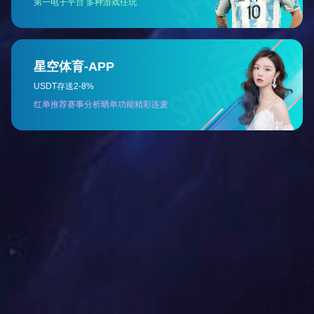
科技革命、“双碳” 目标推进、全球产业链重构，为大峘带来
更大历史机遇。他明确企业未来四大方向：一是矢志不渝推动
技术创新，聚焦绿色低碳、智能制造领域突破 “卡脖子” 技
术，巩固行业 “智” 造领跑地位；二是坚定不移拓展市场疆
域，以“一基两翼”为目标，深耕冶金市场的同时布局新能源、
新材料产业，加速国际化步伐；三是厚植沃土汇聚天下英才，
完善 “选、育、用、留” 机制，让人才在大峘尽展其才；四是
传承创新丰富 “家” 文化，以高质量党建引领发展，提升员工
幸福感与归属感。他号召全体员工以“廿载为新始，再踏数重
峰”的豪情，携手并肩、奋勇争先，共同书写开云(中
国)Kaiyun·官方网站-kaiyun.com 下一个二十年的崭新篇章。
大会在热烈的掌声中落下帷幕。此次乔迁20周年大会，既是
一次对过往的致敬，更是一次对未来的动员。全体大峘人纷纷
表示，将以此次大会为契机，传承奋斗精神，凝聚发展共识，
以更昂扬的姿态、更务实的行动，为集团实现高质量发展、打
造行业标杆贡献力量，以优异成绩迎接新中国成立76周年。
廿载砺行 “峘”越新程——开云
(中国)Kaiyun·官方网站-