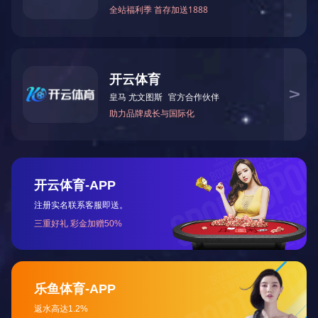
发布时间：
2025-09-30 17:09
访问量：
【概要描述】
值此国庆佳节来临之际，2025年9月28日，开
云(中国)Kaiyun·官方网站-kaiyun.com 乔迁20周年大会在公司
隆重举行。全体员工怀着无比喜悦的心情齐聚一堂，召开这场
意义非凡的大会，共同回望二十年奋斗征程，共话发展成就，
共绘未来蓝图。 大会召开前，9月25日，集团领导、中层干
部及骨干员工开展座谈会，众人围坐畅谈，忆往昔改革岁月，
话今朝发展成就，围绕乔迁以来的改革突破、发展变迁展开深
入交流，交流过程中，有回忆里的热血沸腾，有工作中的务实
思考，更有对未来的满心期待，这些真挚的话语，正是大峘最
宝贵的财富。 9月28日上午，大会在庄重而热烈的氛围中拉
开序幕。为纪念大峘乔迁20周年，公司定制了纪念胸章。纪念
胸章以公司大楼为设计核心元素，融合“20周年”字样，既象征
着大峘二十年来如“峘”般稳步攀登的发展历程，也承载着对每
一位参与者、贡献者的敬意。会上，公司全体员工逐一佩戴胸
章，这份沉甸甸的纪念，不仅是对过往付出的肯定，更是对未
来同行的期许。 会议由集团公司副总经理朱炳安主持。首
先，全体员工共同观看大峘乔迁20周年纪念视频。视频以“廿
载砺行 ‘峘’越新程”为主题，通过珍贵的历史影像、鲜活的项