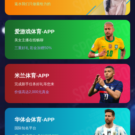
目案例、家文化的真情回溯，生动再现了二十年来，集团在技
术创新、市场拓展、人才建设、党建文化等方面的发展轨迹，
从单一业务向多元领域延伸，从团队组建到人才高地筑牢，一
幕幕画面唤起了在场员工的共同回忆。 会上，全体员工还观
看了卢显忠董事长制作的微视频合集。播放前，卢显忠董事长
发表深情讲话，以 “三个一” 高度凝练大峘二十年的奋斗成
果：“打造了一个有竞争力的市场，建立了一个能打硬仗的队
伍，树立了一个负责任的形象”。微视频仿佛一幅立体的 “大
峘发展画卷” 在众人眼前展开，生动再现了近年来大峘的发展
足迹，每一段影像、每一个瞬间，都像一把钥匙，打开了大峘
人记忆的闸门，现场响起热烈掌声。 微视频播放结束后，会
议邀请喷煤工程部部长陈亚和工程审计部副主任工程师吴敏代
表干部职工分享心声，两位代表通过讲述亲身经历，道出了大
峘人“敢攻坚、有归属”的共同心声，让 “与大峘同奋斗、共成
长” 的信念在每个人心中愈发坚定。 最后，集团董事长、党
委书记杜刚发表讲话。杜刚董事长在讲话中指出，乔迁二十周
年是大峘发展历程中具有纪念价值与历史意义的关键节点。他
代表集团公司，向长期以来关心和支持大峘发展的各级领导、
各界朋友致以崇高敬意，同时向每一位曾经和正在为大峘事业
拼搏奉献的全体员工及家属表达衷心感谢，强调 “正是大家的
信任与付出，才托起了大峘从‘小山’迈向‘大山’的跨越，铸就
了今日行业内的坚实口碑”。 杜刚董事长强调，当前新一轮