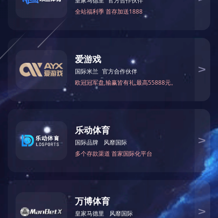
开云(中国)Kaiyun·官方网站-kaiyun.com
/
通知公告
/
公司职工考勤管理制度
公司职工考勤管理制度
分类：
通知公告
作者：
来源：
发布时间：
2016-11-16 14:30
访问量：
【概要描述】
公司职工考勤管理制度