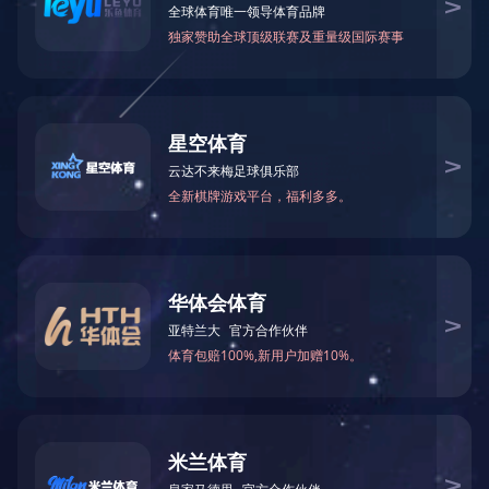

开云(中国)Kaiyun·官方网站-kaiyun.com
走进大峘

企业简介
组织机构
发展历程
荣誉资质
愿景和使命
企业新闻
产品技术

高炉喷煤
开云(中国)Kaiyun·官方网站-kaiyun.com
矿渣微
粉
活性石灰
环保工程
电池级碳酸锂制备工程
溧阳公司

公司概况
联系方式
企业文化
人力资源

人才招聘
资讯分类

