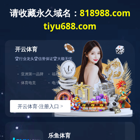
开云(中国)Kaiyun·官方网站-kaiyun.com
走进大峘
企业简介
组织机构
发展历程
荣誉资质
愿景和使命
企业新闻
产品技术
高炉喷煤
开云(中国)Kaiyun·官方网站-kaiyun.com
矿渣微
粉
活性石灰
环保工程
电池级碳酸锂制备工程
溧阳公司
公司概况
联系方式
企业文化
人力资源
人才招聘