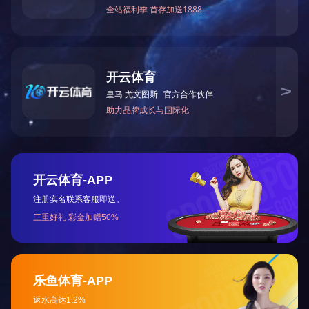
【概要描述】
分类：
通知公告
作者：
来源：
发布时间：
2016-11-16 14:30
访问量：
详情
上一个
:
夏秋季着装通知
下一个
:
消防应急预案
上一个
:
夏秋季着装通知